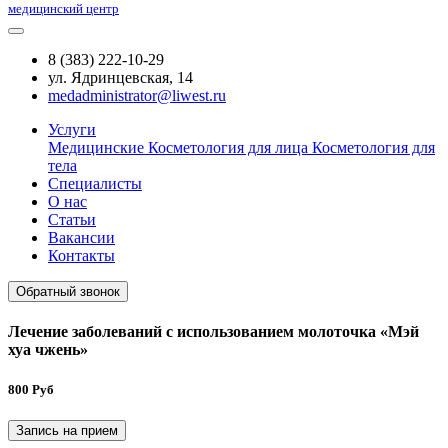
медицинский центр
8 (383) 222-10-29
ул. Ядринцевская, 14
medadministrator@liwest.ru
Услуги
Медицинские
Косметология для лица
Косметология для
тела
Специалисты
О нас
Статьи
Вакансии
Контакты
Обратный звонок
Лечение заболеваний с использованием молоточка «Мэй
хуа чжень»
800 Руб
Запись на прием