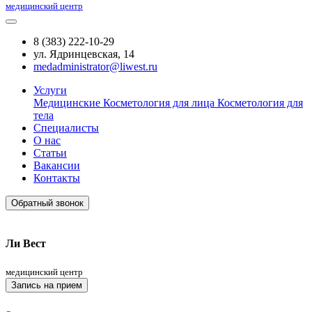
медицинский центр
8 (383) 222-10-29
ул. Ядринцевская, 14
medadministrator@liwest.ru
Услуги
Медицинские
Косметология для лица
Косметология для
тела
Специалисты
О нас
Статьи
Вакансии
Контакты
Обратный звонок
Ли Вест
медицинский центр
Запись на прием